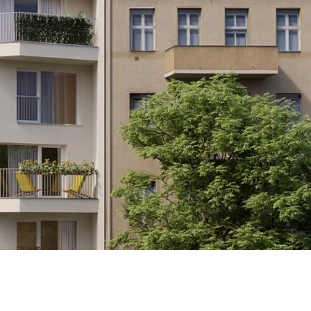
WOHNEN
Filter zurücksetzen
BILIENSUCHE