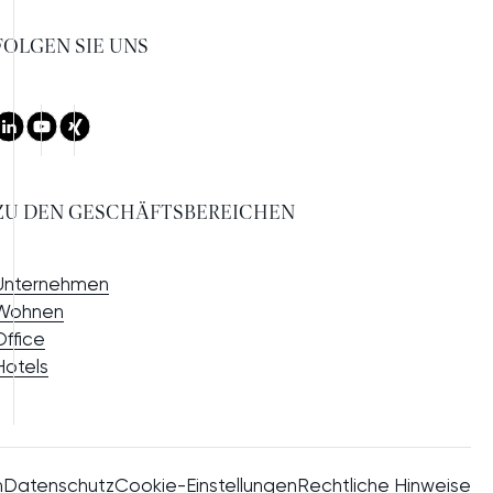
FOLGEN SIE UNS
LinkedIn
Youtube
Xing
ZU DEN GESCHÄFTSBEREICHEN
Unternehmen
Wohnen
Office
Hotels
m
Datenschutz
Cookie-Einstellungen
Rechtliche Hinweise