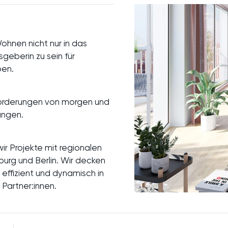
ohnen nicht nur in das
geberin zu sein für
ben.
forderungen von morgen und
rungen.
r Projekte mit regionalen
rg und Berlin. Wir decken
effizient und dynamisch in
 Partner:innen.