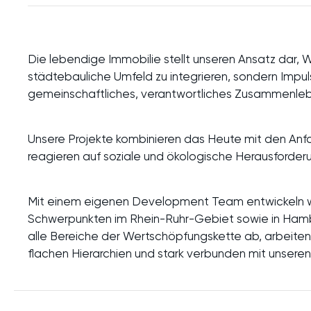
Die lebendige Immobilie stellt unseren Ansatz dar, W
städtebauliche Umfeld zu integrieren, sondern Impuls
gemeinschaftliches, verantwortliches Zusammenle
Unsere Projekte kombinieren das Heute mit den An
reagieren auf soziale und ökologische Herausforde
Mit einem eigenen Development Team entwickeln wi
Schwerpunkten im Rhein-Ruhr-Gebiet sowie in Hambu
alle Bereiche der Wertschöpfungskette ab, arbeiten 
flachen Hierarchien und stark verbunden mit unseren