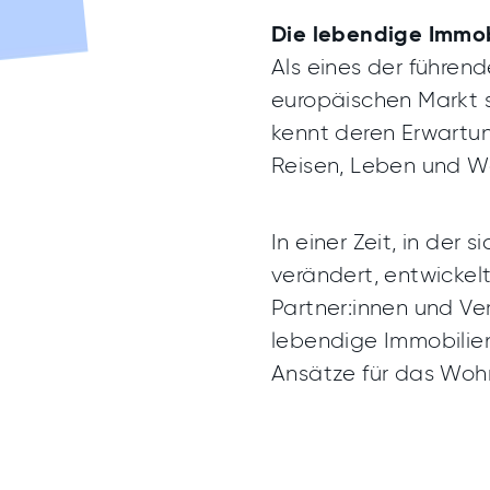
Die lebendige Immob
Als eines der führe
europäischen Markt st
kennt deren Erwartun
Reisen, Leben und W
In einer Zeit, in der 
verändert, entwickel
Partner:innen und Ve
lebendige Immobilie
Ansätze für das Woh