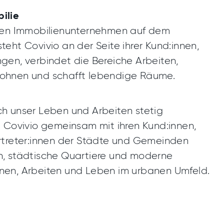
ilie
nden Immobilienunternehmen auf dem
eht Covivio an der Seite ihrer Kund:innen,
gen, verbindet die Bereiche Arbeiten,
ohnen und schafft lebendige Räume.
sich unser Leben und Arbeiten stetig
t Covivio gemeinsam mit ihren Kund:innen,
rtreter:innen der Städte und Gemeinden
n, städtische Quartiere und moderne
nen, Arbeiten und Leben im urbanen Umfeld.