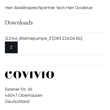
Herr Abel
Ansprechpartner tech.
Herr Godesar
Downloads
122146_Wärmepumpe_3 [D83 226.06 Kb]
Essener Str. 66
46047 Oberhausen
Deutschland