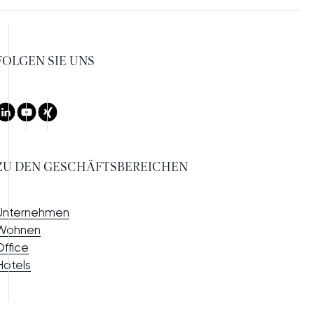
FOLGEN SIE UNS
LinkedIn
Youtube
Xing
ZU DEN GESCHÄFTSBEREICHEN
Unternehmen
Wohnen
Office
Hotels