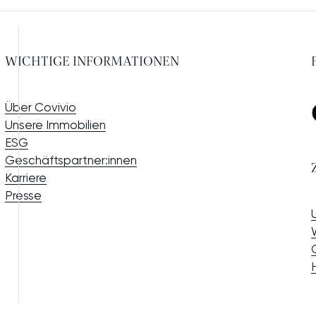
WICHTIGE INFORMATIONEN
Über Covivio
Unsere Immobilien
ESG
Geschäftspartner:innen
Karriere
Presse