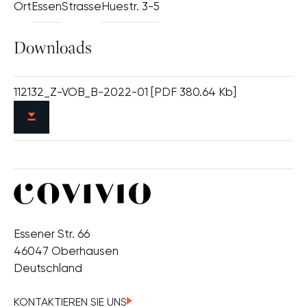
Ort
Essen
Strasse
Huestr. 3-5
Downloads
112132_Z-VOB_B-2022-01 [PDF 380.64 Kb]
Essener Str. 66
46047 Oberhausen
Deutschland
KONTAKTIEREN SIE UNS