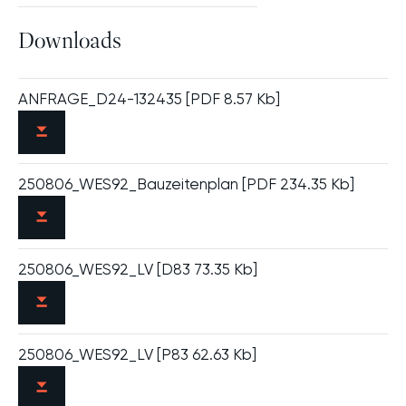
Downloads
ANFRAGE_D24-132435 [PDF 8.57 Kb]
250806_WES92_Bauzeitenplan [PDF 234.35 Kb]
250806_WES92_LV [D83 73.35 Kb]
250806_WES92_LV [P83 62.63 Kb]