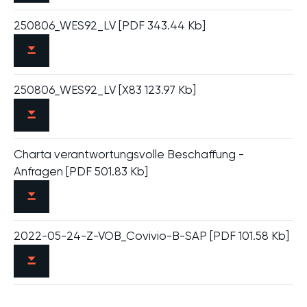
250806_WES92_LV [PDF 343.44 Kb]
250806_WES92_LV [X83 123.97 Kb]
Charta verantwortungsvolle Beschaffung -
Anfragen [PDF 501.83 Kb]
2022-05-24-Z-VOB_Covivio-B-SAP [PDF 101.58 Kb]