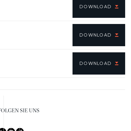
DOWNLOAD
DOWNLOAD
DOWNLOAD
FOLGEN SIE UNS
LinkedIn
Youtube
Xing