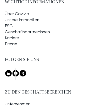
WICHTIGE INFORMATIONEN
Über Covivio
Unsere Immobilien
CHE
ESG
Geschäftspartner:innen
Karriere
Presse
FOLGEN SIE UNS
LinkedIn
Youtube
Xing
ZU DEN GESCHÄFTSBEREICHEN
Unternehmen