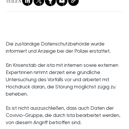
TEILEN
Link
LinkedIn
X
Facebook
Mail
Die zuständige Datenschutzbehörde wurde
informiert und Anzeige bei der Polizei erstattet.
Ein Krisenstab der ista mit internen sowie externen
Expertinnen nimmt derzeit eine gründliche
Untersuchung des Vorfalls vor und arbeitet mit
Hochdruck daran, die Störung möglichst zügig zu
beheben.
Es ist nicht auszuschließen, dass auch Daten der
Covivio-Gruppe, die durch Ista bearbeitet werden,
von diesem Angriff betroffen sind.