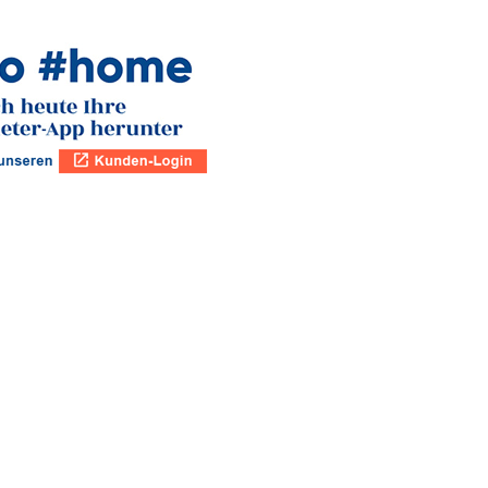
WOHNEN
Filter zurücksetzen
BILIENSUCHE