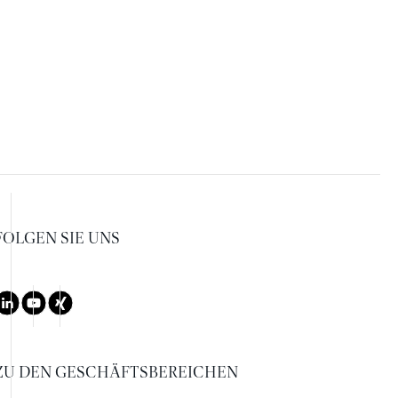
FOLGEN SIE UNS
LinkedIn
Youtube
Xing
ZU DEN GESCHÄFTSBEREICHEN