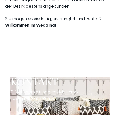
der Bezirk bestens angebunden.
Sie mögen es vielfältig, ursprünglich und zentral?
Willkommen im Wedding!
KONTAKT
E-Mail:
vermietung@covivio.immo
Tel:
+49 800 83 99 450