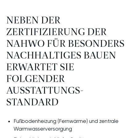
„3-
Zimmer-
Wohnungen“
NEBEN DER
ZERTIFIZIERUNG DER
NAHWO FÜR BESONDERS
NACHHALTIGES BAUEN
ERWARTET SIE
FOLGENDER
AUSSTATTUNGS­
STANDARD
Fußbodenheizung (Fernwärme) und zentrale
Warmwasserversorgung