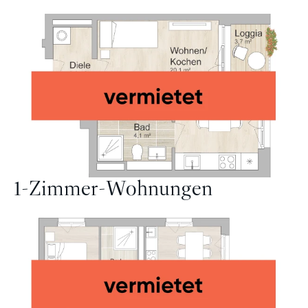
1-Zimmer-Wohnungen
Mehr
zu
„1-
Zimmer-
Wohnungen“