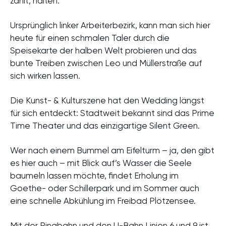
zählt, halten.
Ursprünglich linker Arbeiterbezirk, kann man sich hier
heute für einen schmalen Taler durch die
Speisekarte der halben Welt probieren und das
bunte Treiben zwischen Leo und Müllerstraße auf
sich wirken lassen.
Die Kunst- & Kulturszene hat den Wedding längst
für sich entdeckt: Stadtweit bekannt sind das Prime
Time Theater und das einzigartige Silent Green.
Wer nach einem Bummel am Eifelturm – ja, den gibt
es hier auch – mit Blick auf’s Wasser die Seele
baumeln lassen möchte, findet Erholung im
Goethe- oder Schillerpark und im Sommer auch
eine schnelle Abkühlung im Freibad Plötzensee.
Mit der Ringbahn und den U-Bahn Linien 6 und 9 ist