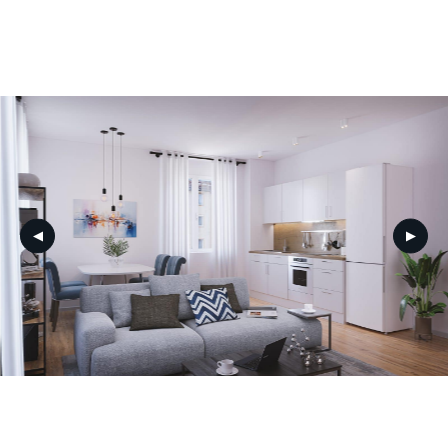
ZURÜCK
WEITER