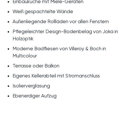
Einbauküche mit Miele-Geräten
Weiß gespachtelte Wände
Außenliegende Rollläden vor allen Fenstern
Pflegeleichter Design-Bodenbelag von Joka in
Holzoptik
Moderne Badfliesen von Villeroy & Boch in
Multicolour
Terrasse oder Balkon
Eigenes Kellerabteil mit Stromanschluss
Isolierverglasung
Ebenerdiger Aufzug