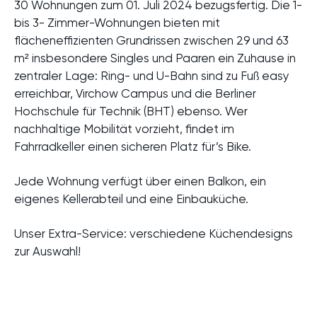
30 Wohnungen zum 01. Juli 2024 bezugsfertig. Die 1-
bis 3- Zimmer-Wohnungen bieten mit
flächeneffizienten Grundrissen zwischen 29 und 63
m² insbesondere Singles und Paaren ein Zuhause in
zentraler Lage: Ring- und U-Bahn sind zu Fuß easy
erreichbar, Virchow Campus und die Berliner
Hochschule für Technik (BHT) ebenso. Wer
nachhaltige Mobilität vorzieht, findet im
Fahrradkeller einen sicheren Platz für’s Bike.
Jede Wohnung verfügt über einen Balkon, ein
eigenes Kellerabteil und eine Einbauküche.
Unser Extra-Service: verschiedene Küchendesigns
zur Auswahl!