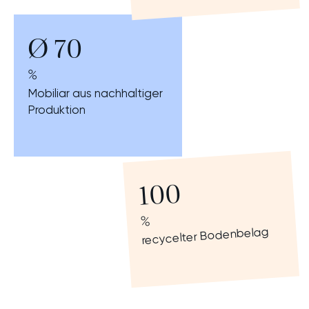
Ø 70
%
Mobiliar aus nachhaltiger
Produktion
100
%
recycelter Bodenbelag