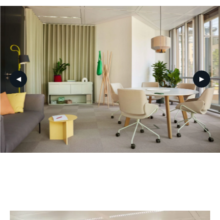
ZURÜCK
WEITER