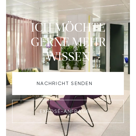
ICH MÖCHTE
GERNE MEHR
WISSEN
NACHRICHT SENDEN
EXPOSÉ-ANFRAGE
CHE