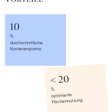
10
%
durchschnittliche
Kostenersparnis
< 20
%
optimierte
Flächennutzung