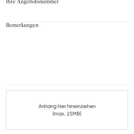
Ihre Angebotsnummer
Bemerkungen
Anhang hier hineinziehen
(max. 25MB)
Akzeptierte