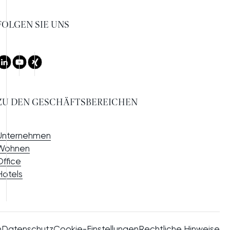
FOLGEN SIE UNS
LinkedIn
Youtube
Xing
ZU DEN GESCHÄFTSBEREICHEN
Unternehmen
Wohnen
Office
Hotels
m
Datenschutz
Cookie-Einstellungen
Rechtliche Hinweise