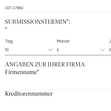
Unsere
Werte
SERVI
GESCHÄFTSPAR
SUBMISSIONSTERMIN*:
NEUES 
*
BÜRO 
Tag
Monat
J
10
6
2
ANGABEN ZUR IHRER FIRMA
Firmenname
*
Kreditorennummer