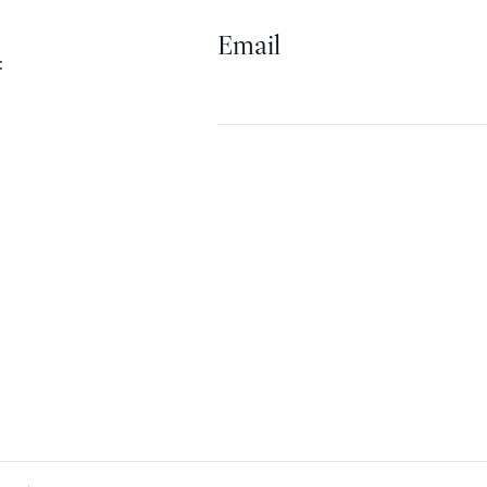
Email
: