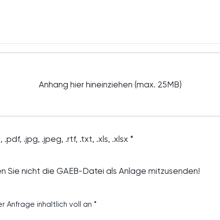
Anhang hier hineinziehen (max. 25MB)
 .jpg, .jpeg, .rtf, .txt, .xls, .xlsx *
sen Sie nicht die GAEB-Datei als Anlage mitzusenden!
r Anfrage inhaltlich voll an *